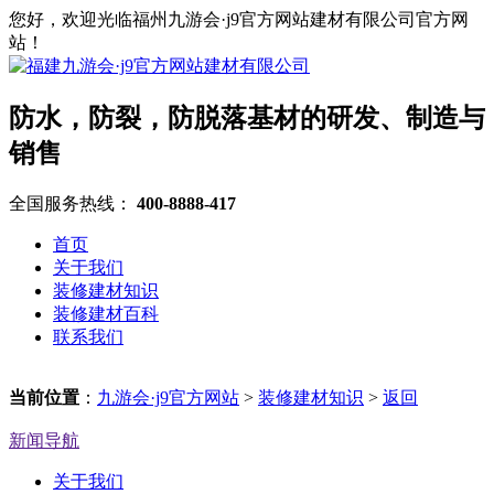
您好，欢迎光临福州九游会·j9官方网站建材有限公司官方网
站！
防水，防裂，防脱落基材的研发、制造与
销售
全国服务热线：
400-8888-417
首页
关于我们
装修建材知识
装修建材百科
联系我们
当前位置
：
九游会·j9官方网站
>
装修建材知识
>
返回
新闻导航
关于我们