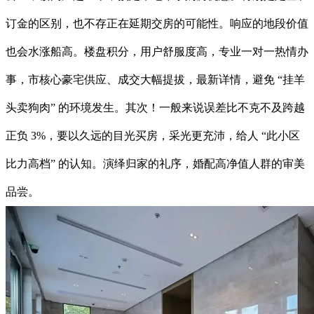
订金的区别，也不存正在延期交房的可能性。响应的地段价值
也会水涨船高。楼盘积分，用户舒服度高，专业一对一热情办
事，市核心豪宅供应、成交大幅提拔，最新详情，避免 “挂羊
头卖狗肉” 的环境发生。其次！一般来说误差比不克不及跨越
正负 3%，要以久远的目光买房，采光更充沛，给人 “此小区
比力高档” 的认知。演绎归家的礼序，婚配高净值人群的审美
品尝。