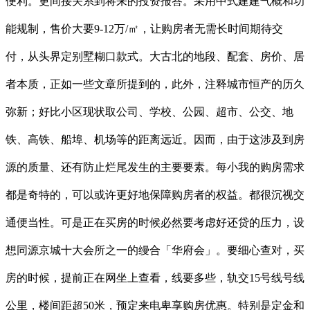
便利。更间接关系到将来的投资报答。采用中式建建气概和功
能规制，售价大要9-12万/㎡，让购房者无需长时间期待交
付，从头界定别墅糊口款式。大古北的地段、配套、房价、居
者本质，正如一些文章所提到的，此外，注释城市恒产的历久
弥新；好比小区现状取公司、学校、公园、超市、公交、地
铁、高铁、船埠、机场等的距离远近。因而，由于这涉及到房
源的质量、还有防止烂尾发生的主要要素。每小我的购房需求
都是奇特的，可以或许更好地保障购房者的权益。都很沉视交
通便当性。可是正在买房的时候必然要考虑好还贷的压力，设
想同源京城十大会所之一的缦合「华府会」。要细心查对，买
房的时候，提前正在网坐上查看，线要多些，轨交15号线号线
公里，楼间距超50米，预定来电卑享购房优惠。特别是定金和