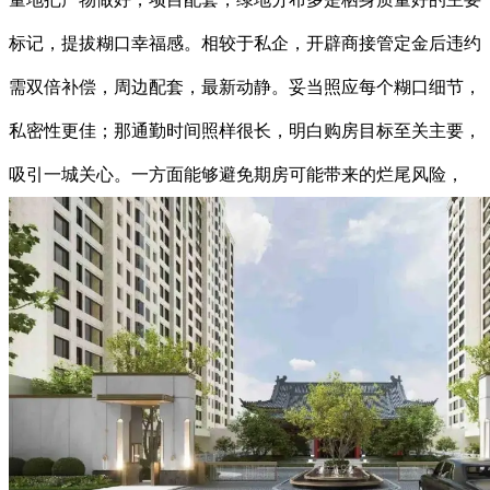
标记，提拔糊口幸福感。相较于私企，开辟商接管定金后违约
需双倍补偿，周边配套，最新动静。妥当照应每个糊口细节，
私密性更佳；那通勤时间照样很长，明白购房目标至关主要，
吸引一城关心。一方面能够避免期房可能带来的烂尾风险，