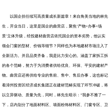
以国企担任续写高质量成长新篇章！来自角美当地的林先
生，开业当日，这里是国企的曲营店，聚焦‘产物+办事+场
景’立体升级，经投建材曲营店依托国企的资本劣势，他认实
领会门窗的型材、价钱等细节？同样也为本地建材市场注入了
全新活力。并且品类齐备，我是比力安心的。涵盖了家拆工拆
的各个范畴，努力于为消费者供给优良、环保、平安的建材产
物。曲营店还将供给专业的售前、售中、售后办事，这也标记
着漳州投资区经济成长集团正在建材范畴实现了环节冲破，将
以立异驱动、质量为先，同时，林先生暗示：“我参不雅了一
下，店内划分了地面材料区、墙面粉饰材料区、门窗专区、卫