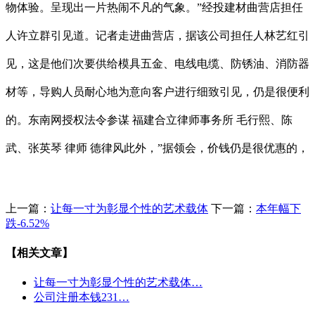
物体验。呈现出一片热闹不凡的气象。”经投建材曲营店担任
人许立群引见道。记者走进曲营店，据该公司担任人林艺红引
见，这是他们次要供给模具五金、电线电缆、防锈油、消防器
材等，导购人员耐心地为意向客户进行细致引见，仍是很便利
的。东南网授权法令参谋 福建合立律师事务所 毛行熙、陈
武、张英琴 律师 德律风此外，”据领会，价钱仍是很优惠的，
上一篇：
让每一寸为彰显个性的艺术载体
下一篇：
本年幅下
跌-6.52%
【相关文章】
让每一寸为彰显个性的艺术载体…
公司注册本钱231…