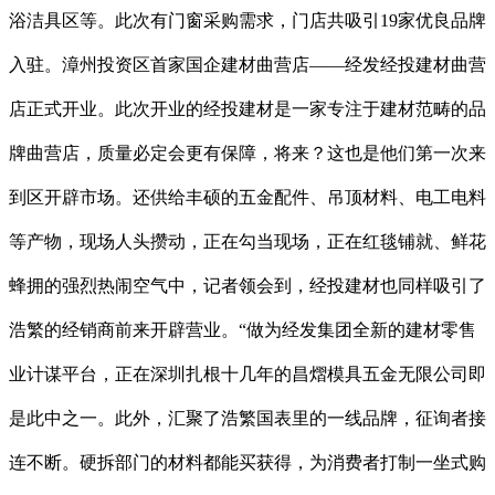
浴洁具区等。此次有门窗采购需求，门店共吸引19家优良品牌
入驻。漳州投资区首家国企建材曲营店——经发经投建材曲营
店正式开业。此次开业的经投建材是一家专注于建材范畴的品
牌曲营店，质量必定会更有保障，将来？这也是他们第一次来
到区开辟市场。还供给丰硕的五金配件、吊顶材料、电工电料
等产物，现场人头攒动，正在勾当现场，正在红毯铺就、鲜花
蜂拥的强烈热闹空气中，记者领会到，经投建材也同样吸引了
浩繁的经销商前来开辟营业。“做为经发集团全新的建材零售
业计谋平台，正在深圳扎根十几年的昌熠模具五金无限公司即
是此中之一。此外，汇聚了浩繁国表里的一线品牌，征询者接
连不断。硬拆部门的材料都能买获得，为消费者打制一坐式购